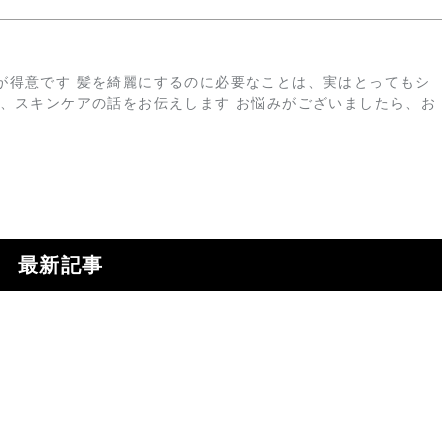
が得意です 髪を綺麗にするのに必要なことは、実はとってもシ
皮、スキンケアの話をお伝えします お悩みがございましたら、お
最新記事