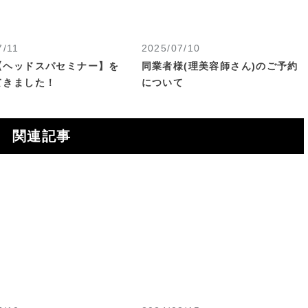
7/11
2025/07/10
【ヘッドスパセミナー】を
同業者様(理美容師さん)のご予約
てきました！
について
関連記事