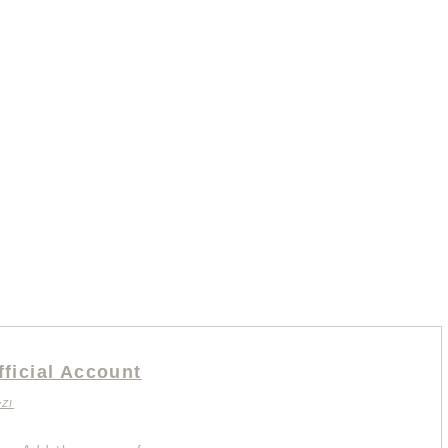
fficial Account
yZI