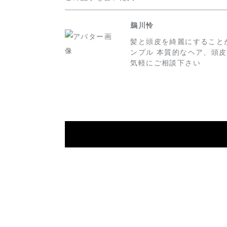
鵜川怜
髪と頭皮を綺麗にすること
ンプル 本質的なヘア、頭
気軽にご相談下さい