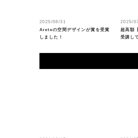
2025/08/31
2025/0
Areteの空間デザインが賞を受賞
超高額
しました！
受講し