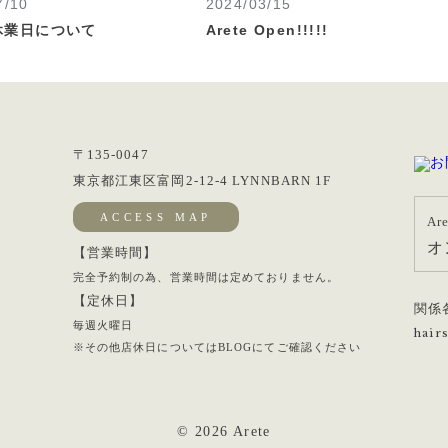
7/10
2024/03/15
休業日について
Arete Open!!!!!
〒135-0047
東京都江東区富岡2-12-4 LYNNBARN 1F
ACCESS MAP
Ar
オ
【営業時間】
完全予約制の為、営業時間は定めておりません。
【定休日】
関係
毎週火曜日
※その他店休日についてはBLOGにてご確認ください
© 2026 Arete