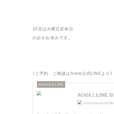
10月は火曜日定休日
のみがお休みです。
⇩ご予約、ご相談はArete公式LINEより⇩
Arete公式LINE
Arete | LINE O
https://lin.ee/UPNB