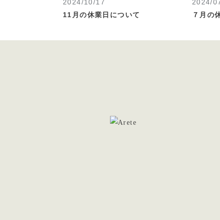
2024/10/17
2024/0
11月の休業日について
７月の