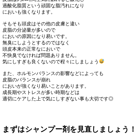
過酸化脂質という頑固な脂汚れになり
においも強くなります。
そもそも頭皮はその他の皮膚と違い
皮脂の分泌量が多いので
においの原因になり易いです。
無臭にしようとするのではなく
頭皮本来の正常なにおいで
不快臭でなければ問題ありません。
気にしすぎも良くないので程々にしましょう
また、ホルモンバランスの影響などによっても
皮脂のバランスが崩れ
においが強くなり易いことがあります。
成長期やストレスが多い時期などは
適切にケアした上で気にしすぎない事も大切です◎
まずはシャンプー剤を見直しましょう