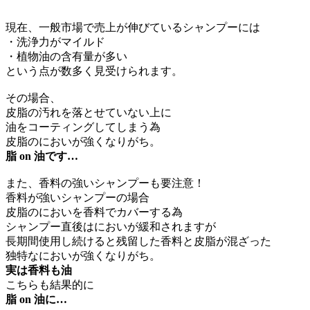
現在、一般市場で売上が伸びているシャンプーには
・洗浄力がマイルド
・植物油の含有量が多い
という点が数多く見受けられます。
その場合、
皮脂の汚れを落とせていない上に
油をコーティングしてしまう為
皮脂のにおいが強くなりがち。
脂 on 油です…
また、香料の強いシャンプーも要注意！
香料が強いシャンプーの場合
皮脂のにおいを香料でカバーする為
シャンプー直後はにおいが緩和されますが
長期間使用し続けると残留した香料と皮脂が混ざった
独特なにおいが強くなりがち。
実は香料も油
こちらも結果的に
脂 on 油に…