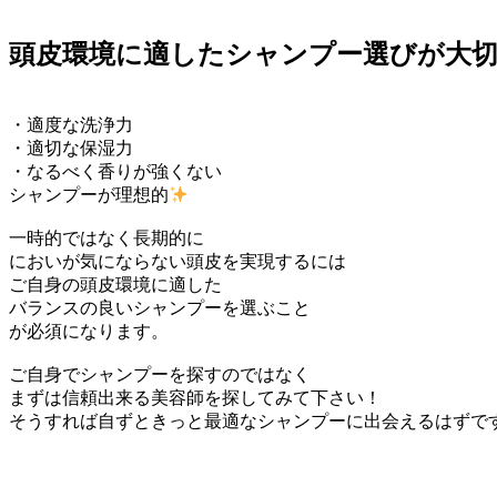
頭皮環境に適したシャンプー選びが大
・適度な洗浄力
・適切な保湿力
・なるべく香りが強くない
シャンプーが理想的
一時的ではなく長期的に
においが気にならない頭皮を実現するには
ご自身の頭皮環境に適した
バランスの良いシャンプーを選ぶこと
が必須になります。
ご自身でシャンプーを探すのではなく
まずは信頼出来る美容師を探してみて下さい！
そうすれば自ずときっと最適なシャンプーに出会えるはずで